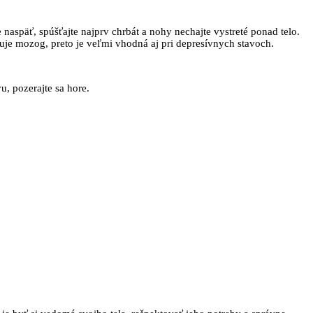
naspäť, spúšťajte najprv chrbát a nohy nechajte vystreté ponad telo.
uluje mozog, preto je veľmi vhodná aj pri depresívnych stavoch.
u, pozerajte sa hore.